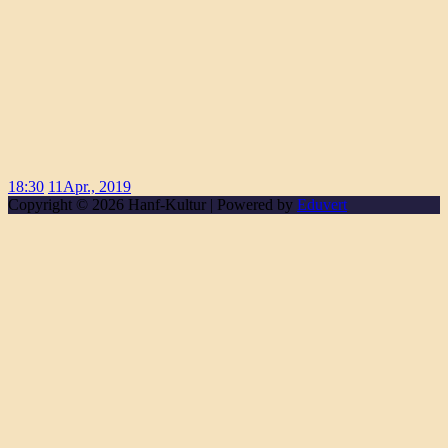
18:30
11
Apr., 2019
Copyright © 2026 Hanf-Kultur | Powered by
Eduvert