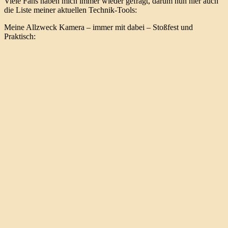
Viele Fans haben mich immer wieder gefragt, darum nun hier auch
die Liste meiner aktuellen Technik-Tools:
Meine Allzweck Kamera – immer mit dabei – Stoßfest und
Praktisch: