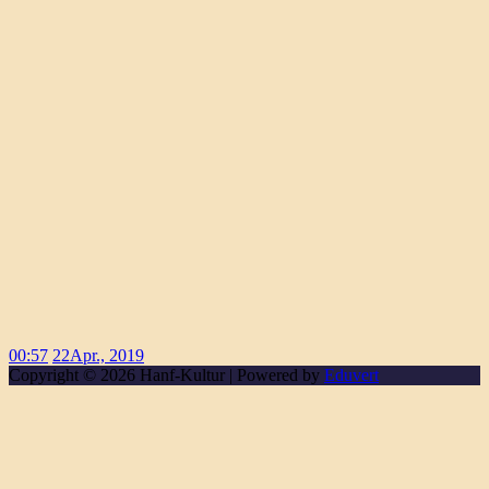
00:57
22
Apr., 2019
Copyright © 2026 Hanf-Kultur | Powered by
Eduvert