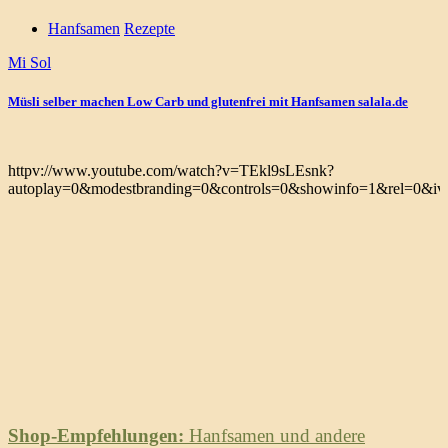
Hanfsamen
Rezepte
Mi Sol
Müsli selber machen Low Carb und glutenfrei mit Hanfsamen salala.de
httpv://www.youtube.com/watch?v=TEkl9sLEsnk?
autoplay=0&modestbranding=0&controls=0&showinfo=1&rel=0&iv_
Shop-Empfehlungen:
Hanfsamen und andere