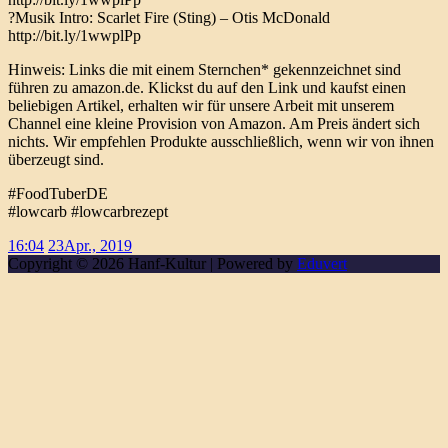
?Musik Intro: Scarlet Fire (Sting) – Otis McDonald
http://bit.ly/1wwplPp
Hinweis: Links die mit einem Sternchen* gekennzeichnet sind
führen zu amazon.de. Klickst du auf den Link und kaufst einen
beliebigen Artikel, erhalten wir für unsere Arbeit mit unserem
Channel eine kleine Provision von Amazon. Am Preis ändert sich
nichts. Wir empfehlen Produkte ausschließlich, wenn wir von ihnen
überzeugt sind.
#FoodTuberDE
#lowcarb #lowcarbrezept
16:04
23
Apr., 2019
Copyright © 2026 Hanf-Kultur | Powered by
Eduvert