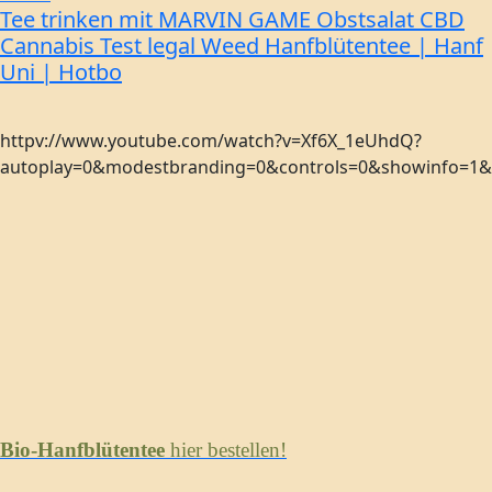
Tee trinken mit MARVIN GAME Obstsalat CBD
Cannabis Test legal Weed Hanfblütentee | Hanf
Uni | Hotbo
httpv://www.youtube.com/watch?v=Xf6X_1eUhdQ?
autoplay=0&modestbranding=0&controls=0&showinfo=1&re
Bio-Hanfblütentee
hier bestellen!