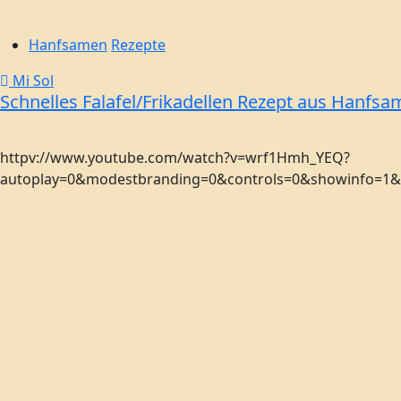
Hanfsamen
Rezepte
Mi Sol
Schnelles Falafel/Frikadellen Rezept aus Hanfsa
httpv://www.youtube.com/watch?v=wrf1Hmh_YEQ?
autoplay=0&modestbranding=0&controls=0&showinfo=1&re