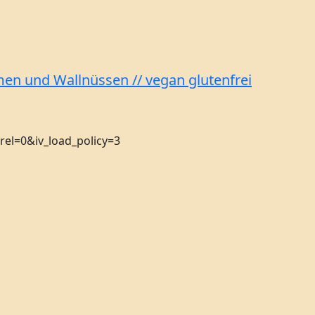
men und Wallnüssen // vegan glutenfrei
l=0&iv_load_policy=3