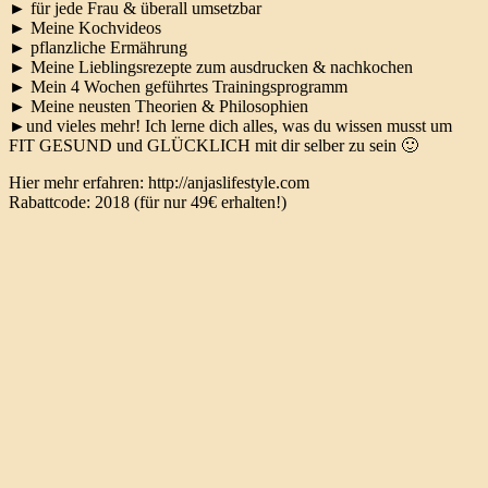
► für jede Frau & überall umsetzbar
► Meine Kochvideos
► pflanzliche Ermährung
► Meine Lieblingsrezepte zum ausdrucken & nachkochen
► Mein 4 Wochen geführtes Trainingsprogramm
► Meine neusten Theorien & Philosophien
►und vieles mehr! Ich lerne dich alles, was du wissen musst um
FIT GESUND und GLÜCKLICH mit dir selber zu sein 🙂
Hier mehr erfahren: http://anjaslifestyle.com
Rabattcode: 2018 (für nur 49€ erhalten!)