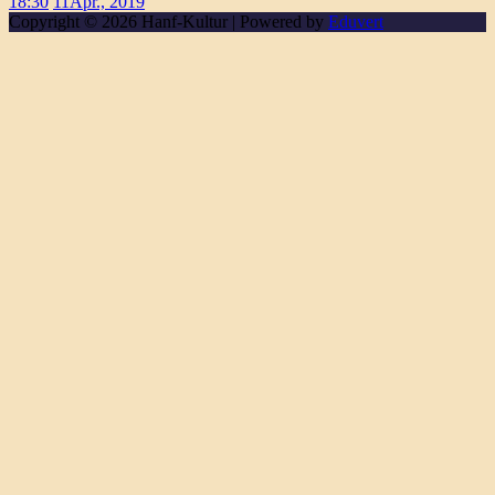
18:30
11
Apr., 2019
Copyright © 2026 Hanf-Kultur | Powered by
Eduvert