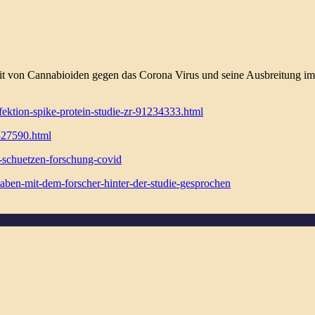
t von Cannabioiden gegen das Corona Virus und seine Ausbreitung im 
fektion-spike-protein-studie-zr-91234333.html
327590.html
-schuetzen-forschung-covid
aben-mit-dem-forscher-hinter-der-studie-gesprochen