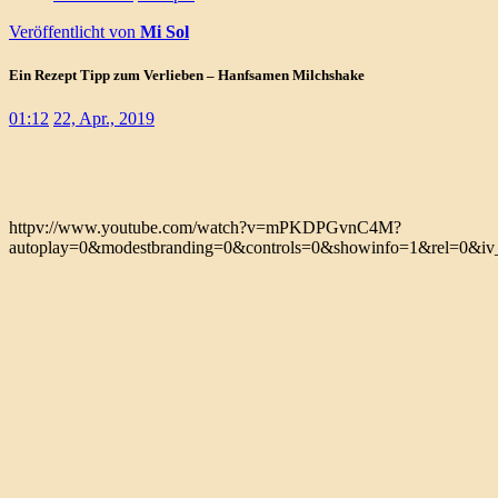
Veröffentlicht von
Mi Sol
Ein Rezept Tipp zum Verlieben – Hanfsamen Milchshake
01:12
22, Apr., 2019
httpv://www.youtube.com/watch?v=mPKDPGvnC4M?
autoplay=0&modestbranding=0&controls=0&showinfo=1&rel=0&iv_