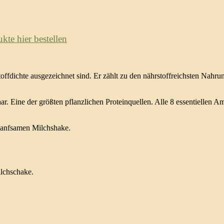
te hier bestellen
ffdichte ausgezeichnet sind. Er zählt zu den nährstoffreichsten Nahru
 Eine der größten pflanzlichen Proteinquellen. Alle 8 essentiellen Am
Hanfsamen Milchshake.
ilchschake.