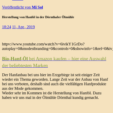
Veröffentlicht von
Mi Sol
Herstellung von Hanföl in der Dörnthaler Ölmühle
18:24
11, Apr., 2019
httpv://www.youtube.com/watch?v=6ivikY1GrDo?
autoplay=0&modestbranding=0&controls=0&showinfo=1&rel=0&iv_
Bio-Hanf-Öl
bei Amazon kaufen – hier eine Auswahl
der beliebtesten Marken
Der Hanfanbau bei uns hier im Erzgebirge ist seit einiger Zeit
wieder ein Thema geworden. Lange Zeit war der Anbau von Hanf
bei uns verboten, deshalb sind auch die vielfältigen Hanfprodukte
aus der Mode gekommen.
Wieder sehr im Kommen ist die Herstellung von Hanföl. Dazu
haben wir uns mal in der Ölmühle Dörnthal kundig gemacht.