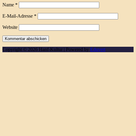
Name
*
E-Mail-Adresse
*
Website
Copyright © 2026 Hanf-Kultur | Powered by
Eduvert