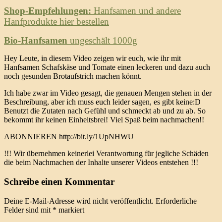
Shop-Empfehlungen:
Hanfsamen und andere
Hanfprodukte hier bestellen
Bio-Hanfsamen
ungeschält 1000g
Hey Leute, in diesem Video zeigen wir euch, wie ihr mit
Hanfsamen Schafskäse und Tomate einen leckeren und dazu auch
noch gesunden Brotaufstrich machen könnt.
Ich habe zwar im Video gesagt, die genauen Mengen stehen in der
Beschreibung, aber ich muss euch leider sagen, es gibt keine:D
Benutzt die Zutaten nach Gefühl und schmeckt ab und zu ab. So
bekommt ihr keinen Einheitsbrei! Viel Spaß beim nachmachen!!
ABONNIEREN http://bit.ly/1UpNHWU
!!! Wir übernehmen keinerlei Verantwortung für jegliche Schäden
die beim Nachmachen der Inhalte unserer Videos entstehen !!!
Schreibe einen Kommentar
Deine E-Mail-Adresse wird nicht veröffentlicht.
Erforderliche
Felder sind mit
*
markiert