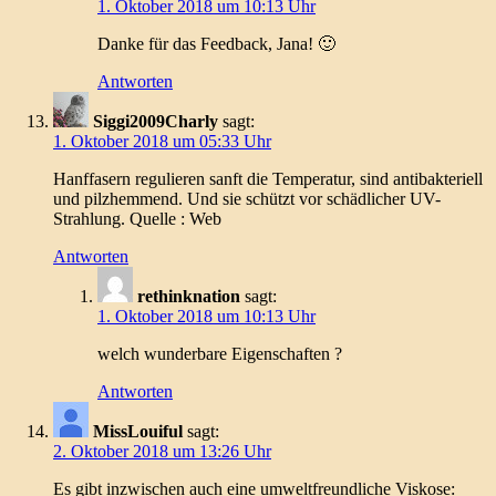
1. Oktober 2018 um 10:13 Uhr
Danke für das Feedback, Jana! 🙂
Antworten
Siggi2009Charly
sagt:
1. Oktober 2018 um 05:33 Uhr
Hanffasern regulieren sanft die Temperatur, sind antibakteriell
und pilzhemmend. Und sie schützt vor schädlicher UV-
Strahlung. Quelle : Web
Antworten
rethinknation
sagt:
1. Oktober 2018 um 10:13 Uhr
welch wunderbare Eigenschaften ?
Antworten
MissLouiful
sagt:
2. Oktober 2018 um 13:26 Uhr
Es gibt inzwischen auch eine umweltfreundliche Viskose: