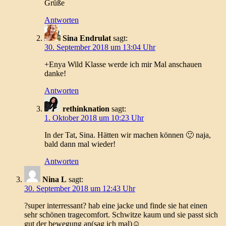
Grüße
Antworten
Sina Endrulat
sagt:
30. September 2018 um 13:04 Uhr
+Enya Wild Klasse werde ich mir Mal anschauen
danke!
Antworten
rethinknation
sagt:
1. Oktober 2018 um 10:23 Uhr
In der Tat, Sina. Hätten wir machen können 🙂 naja,
bald dann mal wieder!
Antworten
Nina L
sagt:
30. September 2018 um 12:43 Uhr
?super interressant? hab eine jacke und finde sie hat einen
sehr schönen tragecomfort. Schwitze kaum und sie passt sich
gut der bewegung an(sag ich mal)☺