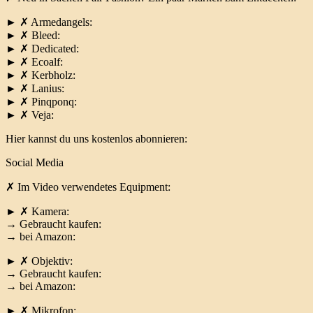
► ✗ Armedangels:
► ✗ Bleed:
► ✗ Dedicated:
► ✗ Ecoalf:
► ✗ Kerbholz:
► ✗ Lanius:
► ✗ Pinqponq:
► ✗ Veja:
Hier kannst du uns kostenlos abonnieren:
Social Media
✗ Im Video verwendetes Equipment:
► ✗ Kamera:
→ Gebraucht kaufen:
→ bei Amazon:
► ✗ Objektiv:
→ Gebraucht kaufen:
→ bei Amazon:
► ✗ Mikrofon: