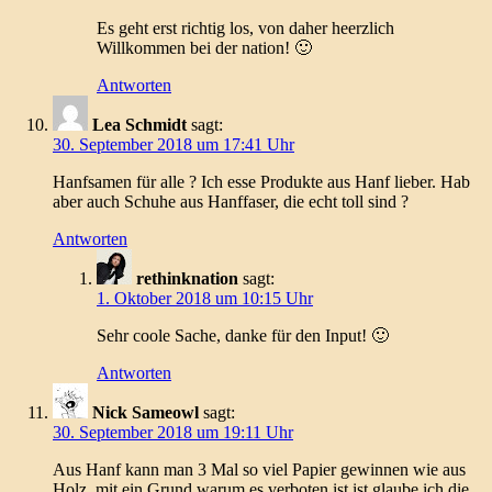
Es geht erst richtig los, von daher heerzlich
Willkommen bei der nation! 🙂
Antworten
Lea Schmidt
sagt:
30. September 2018 um 17:41 Uhr
Hanfsamen für alle ? Ich esse Produkte aus Hanf lieber. Hab
aber auch Schuhe aus Hanffaser, die echt toll sind ?
Antworten
rethinknation
sagt:
1. Oktober 2018 um 10:15 Uhr
Sehr coole Sache, danke für den Input! 🙂
Antworten
Nick Sameowl
sagt:
30. September 2018 um 19:11 Uhr
Aus Hanf kann man 3 Mal so viel Papier gewinnen wie aus
Holz, mit ein Grund warum es verboten ist ist glaube ich die