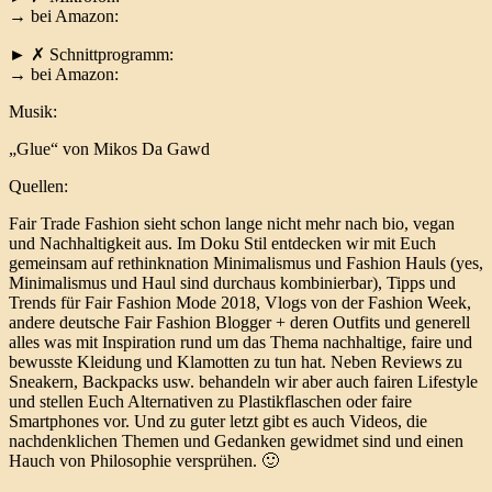
→ bei Amazon:
► ✗ Schnittprogramm:
→ bei Amazon:
Musik:
„Glue“ von Mikos Da Gawd
Quellen:
Fair Trade Fashion sieht schon lange nicht mehr nach bio, vegan
und Nachhaltigkeit aus. Im Doku Stil entdecken wir mit Euch
gemeinsam auf rethinknation Minimalismus und Fashion Hauls (yes,
Minimalismus und Haul sind durchaus kombinierbar), Tipps und
Trends für Fair Fashion Mode 2018, Vlogs von der Fashion Week,
andere deutsche Fair Fashion Blogger + deren Outfits und generell
alles was mit Inspiration rund um das Thema nachhaltige, faire und
bewusste Kleidung und Klamotten zu tun hat. Neben Reviews zu
Sneakern, Backpacks usw. behandeln wir aber auch fairen Lifestyle
und stellen Euch Alternativen zu Plastikflaschen oder faire
Smartphones vor. Und zu guter letzt gibt es auch Videos, die
nachdenklichen Themen und Gedanken gewidmet sind und einen
Hauch von Philosophie versprühen. 🙂