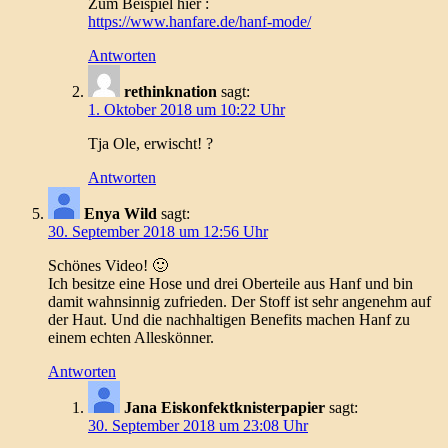
Zum Beispiel hier :
https://www.hanfare.de/hanf-mode/
Antworten
rethinknation
sagt:
1. Oktober 2018 um 10:22 Uhr
Tja Ole, erwischt! ?
Antworten
Enya Wild
sagt:
30. September 2018 um 12:56 Uhr
Schönes Video! 🙂
Ich besitze eine Hose und drei Oberteile aus Hanf und bin
damit wahnsinnig zufrieden. Der Stoff ist sehr angenehm auf
der Haut. Und die nachhaltigen Benefits machen Hanf zu
einem echten Alleskönner.
Antworten
Jana Eiskonfektknisterpapier
sagt:
30. September 2018 um 23:08 Uhr