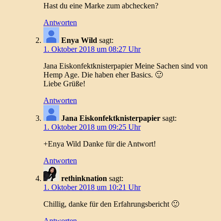
Hast du eine Marke zum abchecken?
Antworten
Enya Wild
sagt:
1. Oktober 2018 um 08:27 Uhr
Jana Eiskonfektknisterpapier Meine Sachen sind von
Hemp Age. Die haben eher Basics. 🙂
Liebe Grüße!
Antworten
Jana Eiskonfektknisterpapier
sagt:
1. Oktober 2018 um 09:25 Uhr
+Enya Wild Danke für die Antwort!
Antworten
rethinknation
sagt:
1. Oktober 2018 um 10:21 Uhr
Chillig, danke für den Erfahrungsbericht 🙂
Antworten