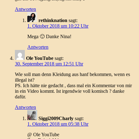
Antworten
rethinknation
sagt:
1. Oktober 2018 um 10:22 Uhr
Mega 🙂 Danke Nina!
Antworten
Ole YouTube
sagt:
30. September 2018 um 12:51 Uhr
Wie soll man denn Kleidung aus hanf bekommen, wenn es
illegal ist?
PS. Ich hätte nie gedacht , dass mal ein Kommentar von mir
in ein Video kommt. Ist irgendwie voll komisch ? danke
dafür.
Antworten
Siggi2009Charly
sagt:
1. Oktober 2018 um 05:38 Uhr
@ Ole YouTube