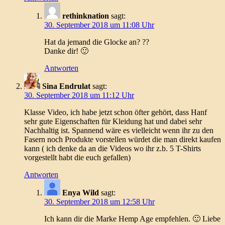
rethinknation
sagt:
30. September 2018 um 11:08 Uhr
Hat da jemand die Glocke an? ??
Danke dir! 🙂
Antworten
Sina Endrulat
sagt:
30. September 2018 um 11:12 Uhr
Klasse Video, ich habe jetzt schon öfter gehört, dass Hanf
sehr gute Eigenschaften für Kleidung hat und dabei sehr
Nachhaltig ist. Spannend wäre es vielleicht wenn ihr zu den
Fasern noch Produkte vorstellen würdet die man direkt kaufen
kann ( ich denke da an die Videos wo ihr z.b. 5 T-Shirts
vorgestellt habt die euch gefallen)
Antworten
Enya Wild
sagt:
30. September 2018 um 12:58 Uhr
Ich kann dir die Marke Hemp Age empfehlen. 🙂 Liebe