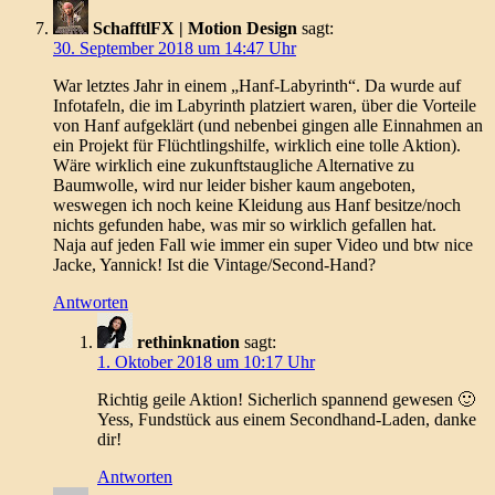
SchafftlFX | Motion Design
sagt:
30. September 2018 um 14:47 Uhr
War letztes Jahr in einem „Hanf-Labyrinth“. Da wurde auf
Infotafeln, die im Labyrinth platziert waren, über die Vorteile
von Hanf aufgeklärt (und nebenbei gingen alle Einnahmen an
ein Projekt für Flüchtlingshilfe, wirklich eine tolle Aktion).
Wäre wirklich eine zukunftstaugliche Alternative zu
Baumwolle, wird nur leider bisher kaum angeboten,
weswegen ich noch keine Kleidung aus Hanf besitze/noch
nichts gefunden habe, was mir so wirklich gefallen hat.
Naja auf jeden Fall wie immer ein super Video und btw nice
Jacke, Yannick! Ist die Vintage/Second-Hand?
Antworten
rethinknation
sagt:
1. Oktober 2018 um 10:17 Uhr
Richtig geile Aktion! Sicherlich spannend gewesen 🙂
Yess, Fundstück aus einem Secondhand-Laden, danke
dir!
Antworten