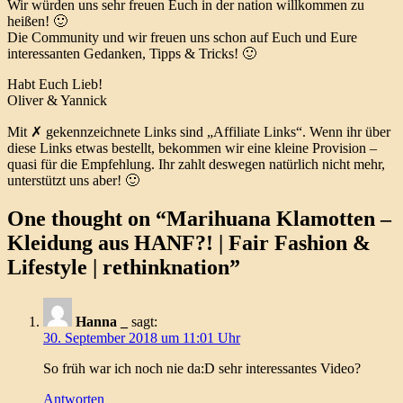
Wir würden uns sehr freuen Euch in der nation willkommen zu
heißen! 🙂
Die Community und wir freuen uns schon auf Euch und Eure
interessanten Gedanken, Tipps & Tricks! 🙂
Habt Euch Lieb!
Oliver & Yannick
Mit ✗ gekennzeichnete Links sind „Affiliate Links“. Wenn ihr über
diese Links etwas bestellt, bekommen wir eine kleine Provision –
quasi für die Empfehlung. Ihr zahlt deswegen natürlich nicht mehr,
unterstützt uns aber! 🙂
One thought on “
Marihuana Klamotten –
Kleidung aus HANF?! | Fair Fashion &
Lifestyle | rethinknation
”
Hanna _
sagt:
30. September 2018 um 11:01 Uhr
So früh war ich noch nie da:D sehr interessantes Video?
Antworten