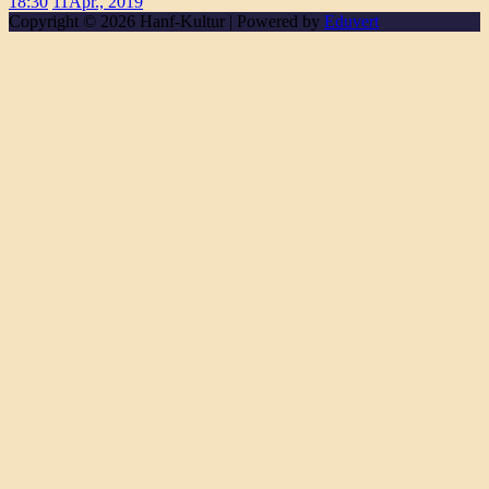
18:30
11
Apr., 2019
Copyright © 2026 Hanf-Kultur | Powered by
Eduvert