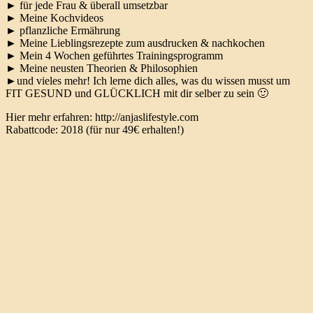
► für jede Frau & überall umsetzbar
► Meine Kochvideos
► pflanzliche Ermährung
► Meine Lieblingsrezepte zum ausdrucken & nachkochen
► Mein 4 Wochen geführtes Trainingsprogramm
► Meine neusten Theorien & Philosophien
►und vieles mehr! Ich lerne dich alles, was du wissen musst um
FIT GESUND und GLÜCKLICH mit dir selber zu sein 🙂
Hier mehr erfahren: http://anjaslifestyle.com
Rabattcode: 2018 (für nur 49€ erhalten!)