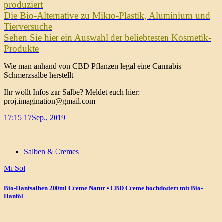
produziert
Die Bio-Alternative zu Mikro-Plastik, Aluminium und
Tierversuche
Sehen Sie hier ein Auswahl der beliebtesten Kosmetik-
Produkte
Wie man anhand von CBD Pflanzen legal eine Cannabis
Schmerzsalbe herstellt
Ihr wollt Infos zur Salbe? Meldet euch hier:
proj.imagination@gmail.com
17:15
17
Sep., 2019
Salben & Cremes
Mi Sol
Bio-Hanfsalben 200ml Creme Natur • CBD Creme hochdosiert mit Bio-
Hanföl