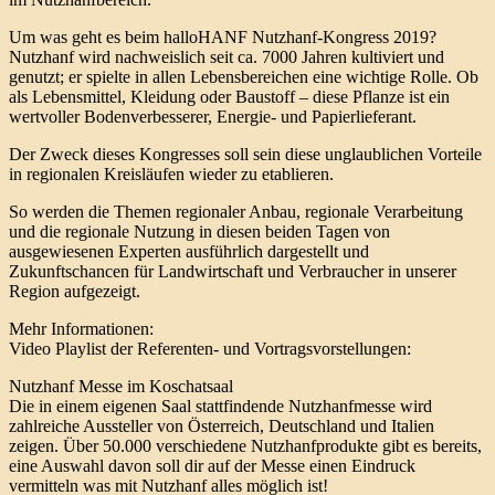
Um was geht es beim halloHANF Nutzhanf-Kongress 2019?
Nutzhanf wird nachweislich seit ca. 7000 Jahren kultiviert und
genutzt; er spielte in allen Lebensbereichen eine wichtige Rolle. Ob
als Lebensmittel, Kleidung oder Baustoff – diese Pflanze ist ein
wertvoller Bodenverbesserer, Energie- und Papierlieferant.
Der Zweck dieses Kongresses soll sein diese unglaublichen Vorteile
in regionalen Kreisläufen wieder zu etablieren.
So werden die Themen regionaler Anbau, regionale Verarbeitung
und die regionale Nutzung in diesen beiden Tagen von
ausgewiesenen Experten ausführlich dargestellt und
Zukunftschancen für Landwirtschaft und Verbraucher in unserer
Region aufgezeigt.
Mehr Informationen:
Video Playlist der Referenten- und Vortragsvorstellungen:
Nutzhanf Messe im Koschatsaal
Die in einem eigenen Saal stattfindende Nutzhanfmesse wird
zahlreiche Aussteller von Österreich, Deutschland und Italien
zeigen. Über 50.000 verschiedene Nutzhanfprodukte gibt es bereits,
eine Auswahl davon soll dir auf der Messe einen Eindruck
vermitteln was mit Nutzhanf alles möglich ist!