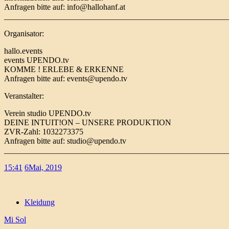
Anfragen bitte auf: info@hallohanf.at
_______________________________________________________
Organisator:
hallo.events
events UPENDO.tv
KOMME ! ERLEBE & ERKENNE
Anfragen bitte auf: events@upendo.tv
Veranstalter:
Verein studio UPENDO.tv
DEINE INTUIT!ON – UNSERE PRODUKTION
ZVR-Zahl: 1032273375
Anfragen bitte auf: studio@upendo.tv
_______________________________________________________
15:41
6
Mai, 2019
Kleidung
Mi Sol