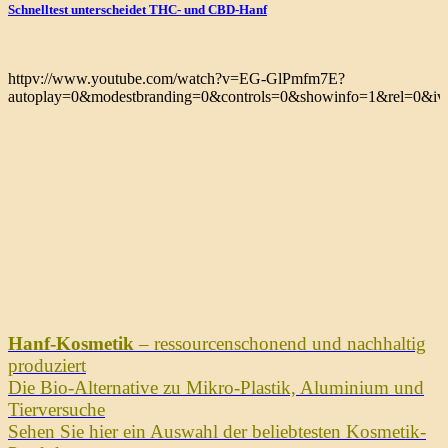
Schnelltest unterscheidet THC- und CBD-Hanf
httpv://www.youtube.com/watch?v=EG-GlPmfm7E?
autoplay=0&modestbranding=0&controls=0&showinfo=1&rel=0&iv_
Hanf-Kosmetik
– ressourcenschonend und nachhaltig
produziert
Die Bio-Alternative zu Mikro-Plastik, Aluminium und
Tierversuche
Sehen Sie hier ein Auswahl der beliebtesten Kosmetik-