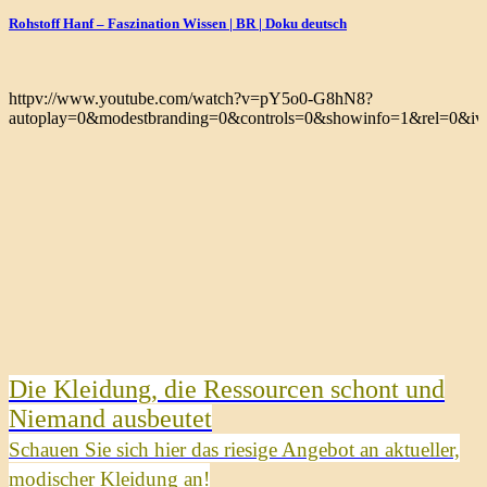
Rohstoff Hanf – Faszination Wissen | BR | Doku deutsch
httpv://www.youtube.com/watch?v=pY5o0-G8hN8?
autoplay=0&modestbranding=0&controls=0&showinfo=1&rel=0&iv_
Die Kleidung, die Ressourcen schont und
Niemand ausbeutet
Schauen Sie sich hier das riesige Angebot an aktueller,
modischer Kleidung an!