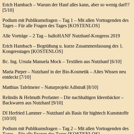
Erich Hambach – Warum der Hanf alles kann, aber so wenig darf!?
[5/10]
Podium mit Publikumsfragen – Tag 1 – Mit allen Vortragenden des
Tages – Für alle Fragen des Tages [KOSTENLOS]
Alle Vorträge – 2 Tag – halloHANF Nutzhanf-Kongress 2019
Erich Hambach – Begrüßung u. kurze Zusammenfassung des 1.
Kongresstages [KOSTENLOS]
Bc. Ing. Ursula Manuela Mock – Textilien aus Nutzhanf [6/10]
Maria Pieper – Nutzhanf in der Bio-Kosmetik – Altes Wissen neu
entdeckt [7/10]
Matthias Tafelmeier – Naturprojekt Adlstraß [8/10]
Relindis & Helmuth Profanter – Die nachhaltigen Ideenbäcker –
Backwaren aus Nutzhanf [9/10]
DI Herfried Lammer – Nutzhanf als Basis für hightech Kunststoffe
[10/10]
Podium mit Publikumsfragen – Tag 2 – Mit allen Vortragenden des
Tages – Für alle Fragen des Tages [KOSTENLOS]