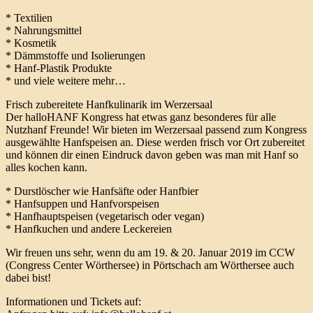
* Textilien
* Nahrungsmittel
* Kosmetik
* Dämmstoffe und Isolierungen
* Hanf-Plastik Produkte
* und viele weitere mehr…
Frisch zubereitete Hanfkulinarik im Werzersaal
Der halloHANF Kongress hat etwas ganz besonderes für alle
Nutzhanf Freunde! Wir bieten im Werzersaal passend zum Kongress
ausgewählte Hanfspeisen an. Diese werden frisch vor Ort zubereitet
und können dir einen Eindruck davon geben was man mit Hanf so
alles kochen kann.
* Durstlöscher wie Hanfsäfte oder Hanfbier
* Hanfsuppen und Hanfvorspeisen
* Hanfhauptspeisen (vegetarisch oder vegan)
* Hanfkuchen und andere Leckereien
Wir freuen uns sehr, wenn du am 19. & 20. Januar 2019 im CCW
(Congress Center Wörthersee) in Pörtschach am Wörthersee auch
dabei bist!
Informationen und Tickets auf: