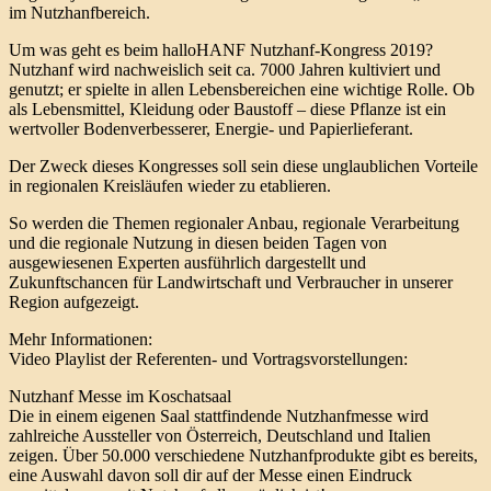
im Nutzhanfbereich.
Um was geht es beim halloHANF Nutzhanf-Kongress 2019?
Nutzhanf wird nachweislich seit ca. 7000 Jahren kultiviert und
genutzt; er spielte in allen Lebensbereichen eine wichtige Rolle. Ob
als Lebensmittel, Kleidung oder Baustoff – diese Pflanze ist ein
wertvoller Bodenverbesserer, Energie- und Papierlieferant.
Der Zweck dieses Kongresses soll sein diese unglaublichen Vorteile
in regionalen Kreisläufen wieder zu etablieren.
So werden die Themen regionaler Anbau, regionale Verarbeitung
und die regionale Nutzung in diesen beiden Tagen von
ausgewiesenen Experten ausführlich dargestellt und
Zukunftschancen für Landwirtschaft und Verbraucher in unserer
Region aufgezeigt.
Mehr Informationen:
Video Playlist der Referenten- und Vortragsvorstellungen:
Nutzhanf Messe im Koschatsaal
Die in einem eigenen Saal stattfindende Nutzhanfmesse wird
zahlreiche Aussteller von Österreich, Deutschland und Italien
zeigen. Über 50.000 verschiedene Nutzhanfprodukte gibt es bereits,
eine Auswahl davon soll dir auf der Messe einen Eindruck