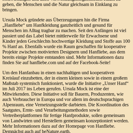
geben, die Menschen und die Natur gleichsam in Einklang zu
bringen.
Ursula Mock gründete aus Überzeugungen hin die Firma
„Hanfliebe“ um Hanfkleidung ganzheitlich und gesund für
Menschen im Alltag tragbar zu machen. Seit den Anfängen ist viel
passiert und das Label bietet mittlerweile für Erwachsene und
Kinder jeden Geschlechts hochwertige Kleidung und Stoffe aus 100
% Hanf an. Ebenfalls wurde ein Raum geschaffen für kooperative
Projekte zwischen motivierten Designern und Hanfliebe, aus dem
bereits einige Projekte entstanden sind. Mehr Informationen dazu
finden Sie auf hanfliebe.com und auf der Facebook-Seite!
Um den Hanfanbau in einen nachhaltigen und kooperativen
Kreislauf einzubetten, der in einem kleinen sowie in einem großem
Maßstab systemisch funktioniert, wurde die Initiative „Unser Hanf“
im Juli 2017 ins Leben gerufen. Ursula Mock ist eine der
Mitwirkenden. Diese Initiative soll für Bauern, Produzenten, wie
auch Verbraucher in Europa und vor allem im deutschsprachigen
Alpenraum, eine Vernetzungsstelle darbieten. Die Koordination des
Saatgutes, Ernte- und Verarbeitungsmethoden sowie
Vertreiberplattformen für fertige Hanfprodukte, sollen gemeinsam
von Landwirten und Herstellern gemeinsam konzeptioniert werden.
Mehr Informationen dazu auf der Homepage von Hanfliebe.
Demnächst auch auf beNature.earth.