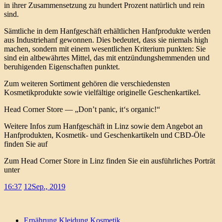
in ihrer Zusammensetzung zu hundert Prozent natürlich und rein
sind.
Sämtliche in dem Hanfgeschäft erhältlichen Hanfprodukte werden
aus Industriehanf gewonnen. Dies bedeutet, dass sie niemals high
machen, sondern mit einem wesentlichen Kriterium punkten: Sie
sind ein altbewährtes Mittel, das mit entzündungshemmenden und
beruhigenden Eigenschaften punktet.
Zum weiteren Sortiment gehören die verschiedensten
Kosmetikprodukte sowie vielfältige originelle Geschenkartikel.
Head Corner Store — „Don’t panic, it‘s organic!“
Weitere Infos zum Hanfgeschäft in Linz sowie dem Angebot an
Hanfprodukten, Kosmetik- und Geschenkartikeln und CBD-Öle
finden Sie auf
Zum Head Corner Store in Linz finden Sie ein ausführliches Porträt
unter
16:37
12
Sep., 2019
Ernährung
Kleidung
Kosmetik