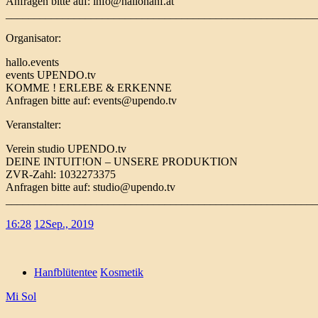
Anfragen bitte auf: info@hallohanf.at
_______________________________________________________
Organisator:
hallo.events
events UPENDO.tv
KOMME ! ERLEBE & ERKENNE
Anfragen bitte auf: events@upendo.tv
Veranstalter:
Verein studio UPENDO.tv
DEINE INTUIT!ON – UNSERE PRODUKTION
ZVR-Zahl: 1032273375
Anfragen bitte auf: studio@upendo.tv
_______________________________________________________
16:28
12
Sep., 2019
Hanfblütentee
Kosmetik
Mi Sol