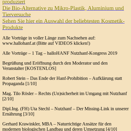
produziert
Die Bio-Alternative zu Mikro-Plastik, Aluminium und
Tierversuche
Sehen Sie hier ein Auswahl der beliebtesten Kosmetik-
Produkte
Alle Vorträge in voller Länge zum Nachsehen auf:
www.hallohanf.at (Bitte auf VIDEOS klicken!)
Alle Vorträge – 1 Tag – halloHANF Nutzhanf-Kongress 2019
Begrüßung und Eröffnung durch den Moderator und den
Veranstalter [KOSTENLOS]
Robert Stein – Das Ende der Hanf-Prohibition – Aufklärung statt
Propaganda [1/10]
Mag. Tilo Rösler – Rechts (Un)sicherheit im Umgang mit Nutzhanf
[2/10]
Dipl.Ing. (FH) Uta Stechl – Nutzhanf – Der Missing-Link in unserer
Ernährung [3/10]
Gerhard Krawinkler, MBA – Naturrichtige Ansätze für den
modernen biologischen Landbau und deren Umsetzung [4/10]