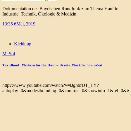
Dokumentation des Bayrischen Rundfunk zum Thema Hanf in
Industrie, Technik, Ökologie & Medizin
13:35
6
Mai, 2019
Kleidung
Mi Sol
Textilhanf: Medizin für die Haut – Ursula Mock bei SteinZeit
httpv://www.youtube.com/watch?v=IJghbfDT_TY?
autoplay=0&modestbranding=0&controls=0&showinfo=1&rel=0&iv_