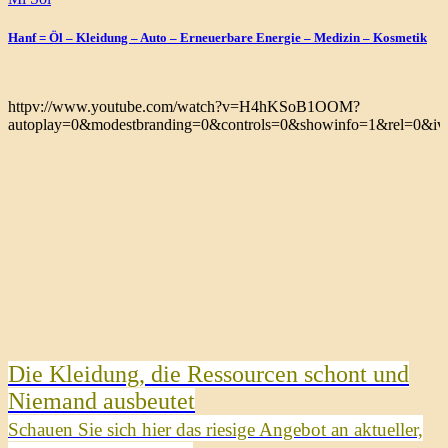
Hanf = Öl – Kleidung – Auto – Erneuerbare Energie – Medizin – Kosmetik
httpv://www.youtube.com/watch?v=H4hKSoB1OOM?
autoplay=0&modestbranding=0&controls=0&showinfo=1&rel=0&iv_
Die Kleidung, die Ressourcen schont und
Niemand ausbeutet
Schauen Sie sich hier das riesige Angebot an aktueller,