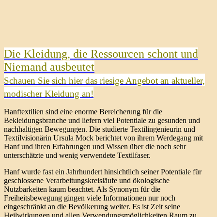
Die Kleidung, die Ressourcen schont und
Niemand ausbeutet
Schauen Sie sich hier das riesige Angebot an aktueller,
modischer Kleidung an!
Hanftextilien sind eine enorme Bereicherung für die
Bekleidungsbranche und liefern viel Potentiale zu gesunden und
nachhaltigen Bewegungen. Die studierte Textilingenieurin und
Textilvisionärin Ursula Mock berichtet von ihrem Werdegang mit
Hanf und ihren Erfahrungen und Wissen über die noch sehr
unterschätzte und wenig verwendete Textilfaser.
Hanf wurde fast ein Jahrhundert hinsichtlich seiner Potentiale für
geschlossene Verarbeitungskreisläufe und ökologische
Nutzbarkeiten kaum beachtet. Als Synonym für die
Freiheitsbewegung gingen viele Informationen nur noch
eingeschränkt an die Bevölkerung weiter. Es ist Zeit seine
Heilwirkungen und allen Verwendungsmöglichkeiten Raum zu