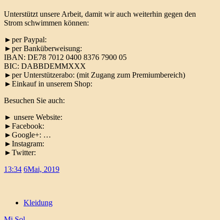
Unterstützt unsere Arbeit, damit wir auch weiterhin gegen den
Strom schwimmen können:
►per Paypal:
►per Banküberweisung:
IBAN: DE78 7012 0400 8376 7900 05
BIC: DABBDEMMXXX
►per Unterstützerabo: (mit Zugang zum Premiumbereich)
►Einkauf in unserem Shop:
Besuchen Sie auch:
► unsere Website:
►Facebook:
►Google+: …
►Instagram:
►Twitter:
13:34
6
Mai, 2019
Kleidung
Mi Sol