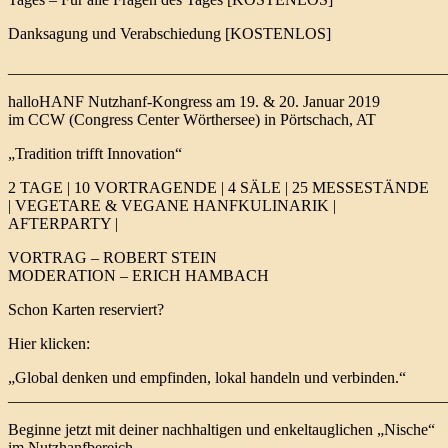
Danksagung und Verabschiedung [KOSTENLOS]
_______________________________________________________
halloHANF Nutzhanf-Kongress am 19. & 20. Januar 2019
im CCW (Congress Center Wörthersee) in Pörtschach, AT
„Tradition trifft Innovation“
2 TAGE | 10 VORTRAGENDE | 4 SÄLE | 25 MESSESTÄNDE
| VEGETARE & VEGANE HANFKULINARIK |
AFTERPARTY |
VORTRAG – ROBERT STEIN
MODERATION – ERICH HAMBACH
Schon Karten reserviert?
Hier klicken:
„Global denken und empfinden, lokal handeln und verbinden.“
_______________________________________________________
Beginne jetzt mit deiner nachhaltigen und enkeltauglichen „Nische“
im Nutzhanfbereich.