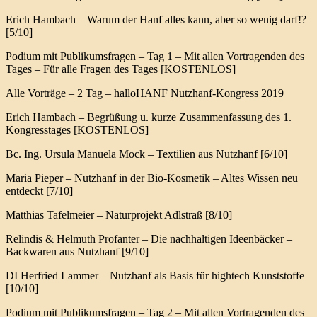
Erich Hambach – Warum der Hanf alles kann, aber so wenig darf!?
[5/10]
Podium mit Publikumsfragen – Tag 1 – Mit allen Vortragenden des
Tages – Für alle Fragen des Tages [KOSTENLOS]
Alle Vorträge – 2 Tag – halloHANF Nutzhanf-Kongress 2019
Erich Hambach – Begrüßung u. kurze Zusammenfassung des 1.
Kongresstages [KOSTENLOS]
Bc. Ing. Ursula Manuela Mock – Textilien aus Nutzhanf [6/10]
Maria Pieper – Nutzhanf in der Bio-Kosmetik – Altes Wissen neu
entdeckt [7/10]
Matthias Tafelmeier – Naturprojekt Adlstraß [8/10]
Relindis & Helmuth Profanter – Die nachhaltigen Ideenbäcker –
Backwaren aus Nutzhanf [9/10]
DI Herfried Lammer – Nutzhanf als Basis für hightech Kunststoffe
[10/10]
Podium mit Publikumsfragen – Tag 2 – Mit allen Vortragenden des