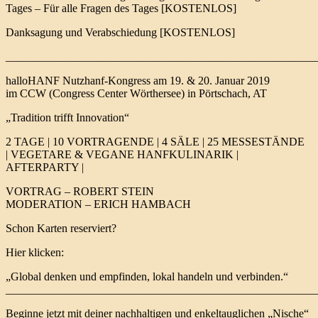
Tages – Für alle Fragen des Tages [KOSTENLOS]
Danksagung und Verabschiedung [KOSTENLOS]
_______________________________________________________
halloHANF Nutzhanf-Kongress am 19. & 20. Januar 2019
im CCW (Congress Center Wörthersee) in Pörtschach, AT
„Tradition trifft Innovation“
2 TAGE | 10 VORTRAGENDE | 4 SÄLE | 25 MESSESTÄNDE
| VEGETARE & VEGANE HANFKULINARIK |
AFTERPARTY |
VORTRAG – ROBERT STEIN
MODERATION – ERICH HAMBACH
Schon Karten reserviert?
Hier klicken:
„Global denken und empfinden, lokal handeln und verbinden.“
_______________________________________________________
Beginne jetzt mit deiner nachhaltigen und enkeltauglichen „Nische“