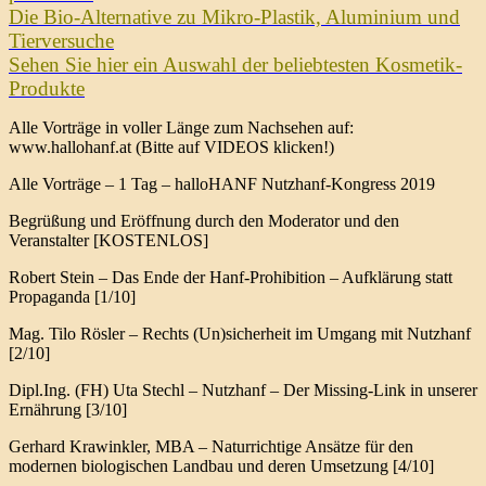
Die Bio-Alternative zu Mikro-Plastik, Aluminium und
Tierversuche
Sehen Sie hier ein Auswahl der beliebtesten Kosmetik-
Produkte
Alle Vorträge in voller Länge zum Nachsehen auf:
www.hallohanf.at (Bitte auf VIDEOS klicken!)
Alle Vorträge – 1 Tag – halloHANF Nutzhanf-Kongress 2019
Begrüßung und Eröffnung durch den Moderator und den
Veranstalter [KOSTENLOS]
Robert Stein – Das Ende der Hanf-Prohibition – Aufklärung statt
Propaganda [1/10]
Mag. Tilo Rösler – Rechts (Un)sicherheit im Umgang mit Nutzhanf
[2/10]
Dipl.Ing. (FH) Uta Stechl – Nutzhanf – Der Missing-Link in unserer
Ernährung [3/10]
Gerhard Krawinkler, MBA – Naturrichtige Ansätze für den
modernen biologischen Landbau und deren Umsetzung [4/10]