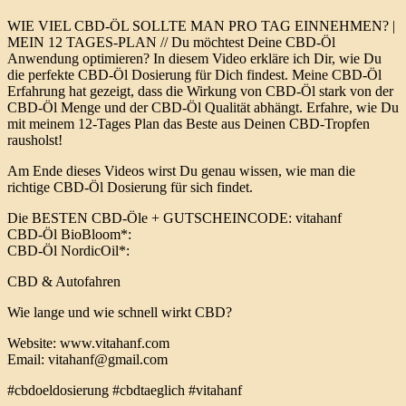
WIE VIEL CBD-ÖL SOLLTE MAN PRO TAG EINNEHMEN? |
MEIN 12 TAGES-PLAN // Du möchtest Deine CBD-Öl
Anwendung optimieren? In diesem Video erkläre ich Dir, wie Du
die perfekte CBD-Öl Dosierung für Dich findest. Meine CBD-Öl
Erfahrung hat gezeigt, dass die Wirkung von CBD-Öl stark von der
CBD-Öl Menge und der CBD-Öl Qualität abhängt. Erfahre, wie Du
mit meinem 12-Tages Plan das Beste aus Deinen CBD-Tropfen
rausholst!
Am Ende dieses Videos wirst Du genau wissen, wie man die
richtige CBD-Öl Dosierung für sich findet.
Die BESTEN CBD-Öle + GUTSCHEINCODE: vitahanf
CBD-Öl BioBloom*:
CBD-Öl NordicOil*:
CBD & Autofahren
Wie lange und wie schnell wirkt CBD?
Website: www.vitahanf.com
Email: vitahanf@gmail.com
#cbdoeldosierung #cbdtaeglich #vitahanf