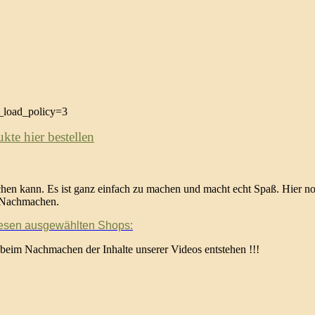
load_policy=3
te hier bestellen
en kann. Es ist ganz einfach zu machen und macht echt Spaß. Hier noc
m Nachmachen.
iesen ausgewählten Shops:
 beim Nachmachen der Inhalte unserer Videos entstehen !!!