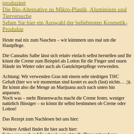
produziert
Die Bio-Alternative zu Mikro-Plastik, Aluminium und
Tierversuche
Sehen Sie hier ein Auswahl der beliebtesten Kosmetik-
Produkte
Heute mal nix zum Naschen – wir kümmern uns mal um die
Hautpflege.
Die Cannabis Salbe lässt sich relativ einfach selbst herstellen und Ihr
könnt die Creme zum Beispiel als Lotion für die Finger und rauen
Hände im Winter oder auch als Ganzkörperpflege verwenden.
Achtung: Wir verwenden Gras mit einem sehr niedrigen THC
Gehalt (hier wo wir momentan sind kostet es auch (fast) nichts… ;)).
Ihr könnt also die Menge an Marijuana auch nach unten hin
anpassen.
Noch was – mehr Bienenwachs macht die Creme fester, weniger
natürlich flüssiger – so könnt ihr selbst bestimmen ob Creme oder
Lotion!
Das Rezept zum Nachlesen bei uns hier:
Weitere Artikel findet ihr hier auch hier: