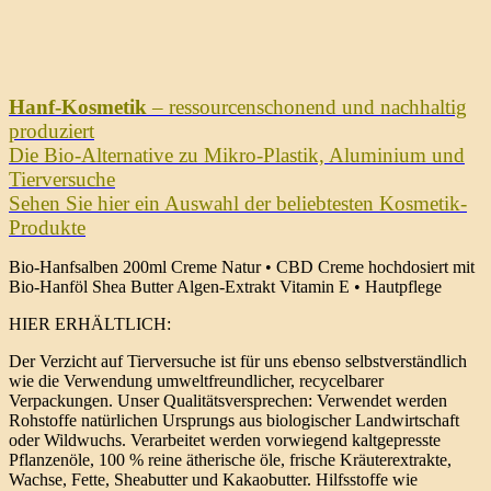
Hanf-Kosmetik
– ressourcenschonend und nachhaltig
produziert
Die Bio-Alternative zu Mikro-Plastik, Aluminium und
Tierversuche
Sehen Sie hier ein Auswahl der beliebtesten Kosmetik-
Produkte
Bio-Hanfsalben 200ml Creme Natur • CBD Creme hochdosiert mit
Bio-Hanföl Shea Butter Algen-Extrakt Vitamin E • Hautpflege
HIER ERHÄLTLICH:
Der Verzicht auf Tierversuche ist für uns ebenso selbstverständlich
wie die Verwendung umweltfreundlicher, recycelbarer
Verpackungen. Unser Qualitätsversprechen: Verwendet werden
Rohstoffe natürlichen Ursprungs aus biologischer Landwirtschaft
oder Wildwuchs. Verarbeitet werden vorwiegend kaltgepresste
Pflanzenöle, 100 % reine ätherische öle, frische Kräuterextrakte,
Wachse, Fette, Sheabutter und Kakaobutter. Hilfsstoffe wie