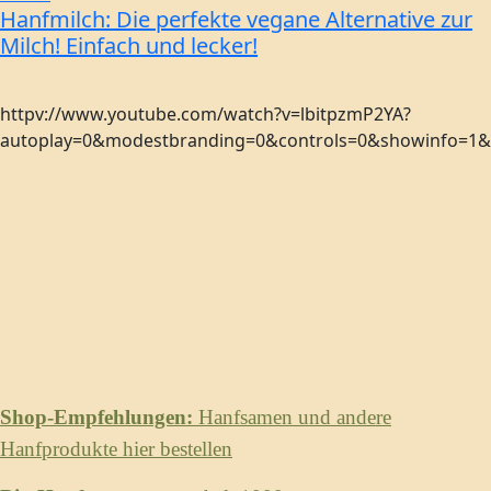
Hanfmilch: Die perfekte vegane Alternative zur
Milch! Einfach und lecker!
httpv://www.youtube.com/watch?v=lbitpzmP2YA?
autoplay=0&modestbranding=0&controls=0&showinfo=1&re
Shop-Empfehlungen:
Hanfsamen und andere
Hanfprodukte hier bestellen