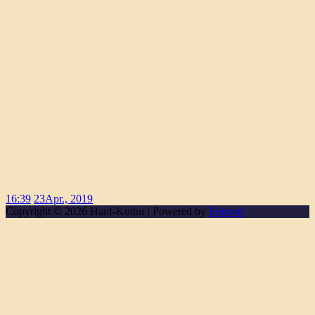
16:39
23
Apr., 2019
Copyright © 2026 Hanf-Kultur | Powered by
Eduvert