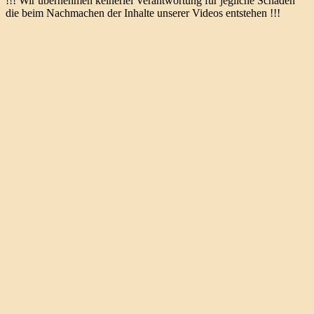
!!! Wir übernehmen keinerlei Verantwortung für jegliche Schäden
die beim Nachmachen der Inhalte unserer Videos entstehen !!!