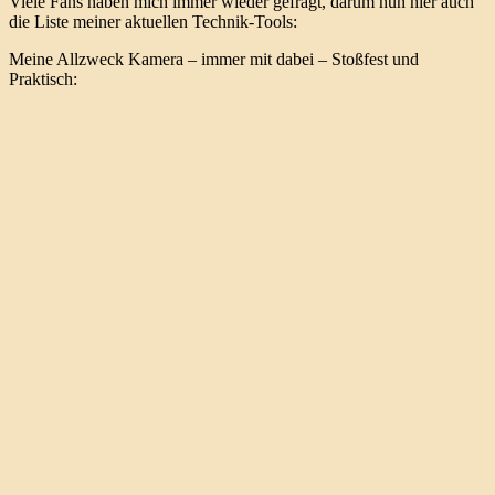
Viele Fans haben mich immer wieder gefragt, darum nun hier auch
die Liste meiner aktuellen Technik-Tools:
Meine Allzweck Kamera – immer mit dabei – Stoßfest und
Praktisch: