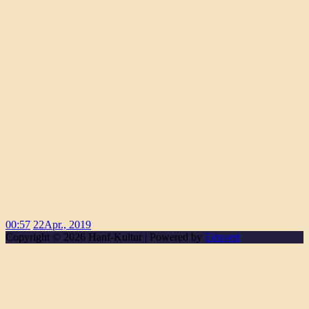
00:57
22
Apr., 2019
Copyright © 2026 Hanf-Kultur | Powered by
Eduvert