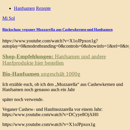
Hanfsamen
Rezepte
Mi Sol
Rückschau: veganer Mozzarella aus Cashewkernen und Hanfsamen
httpv://www.youtube.com/watch?v=X1oJPpxox1g?
autoplay=0&modestbranding=0&controls=0&showinfo=1&rel=0&iv_
Shop-Empfehlungen:
Hanfsamen und andere
Hanfprodukte hier bestellen
Bio-Hanfsamen
ungeschält 1000g
Ich erzähle euch, ob ich den „Mozzarella“ aus Cashewkernen und
Hanfsamen noch genauso auch ein Jahr
später noch verwende.
Veganer Cashew- und Hanfmozzarella vor einem Jahr:
https://www.youtube.com/watch?v=DCyye8OjAH0
https://www.youtube.com/watch?v=X1oJPpxox1g