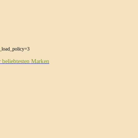
load_policy=3
 beliebtesten Marken