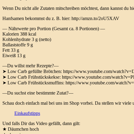
Wenn Du nicht alle Zutaten mitschreiben möchtest, dann kannst du hi
Hanfsamen bekommst du z. B. hier: http://amzn.to/2oU5XAV
— Nährwerte pro Portion (Gesamt ca. 8 Portionen) —
Kalorien 388 kcal
Kohlenhydrate 3 g (netto)
Ballaststoffe 9 g
Fett 33 g
Eiweiß 13 g
—Du willst mehr Rezepte?—
➤ Low Carb gefüllte Brötchen: https://www.youtube.com/watch?v
➤ Low Carb Frühstückskekse: https://www.youtube.com/watch?
➤ Low Carb Frühstücksmuffins: https://www.youtube.com/watch
—Du suchst eine bestimmte Zutat?—
Schau doch einfach mal bei uns im Shop vorbei. Da stellen wir viele 
Einkaufstipps
Und falls Dir das Video gefällt, dann gilt:
★ Däumchen hoch