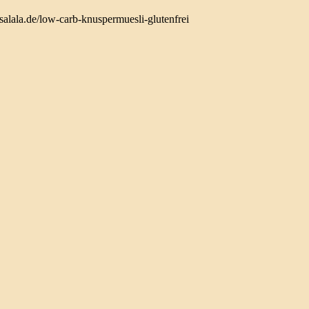
alala.de/low-carb-knuspermuesli-glutenfrei