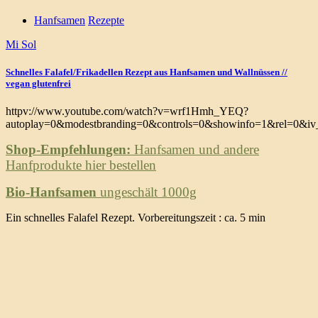
Hanfsamen
Rezepte
Mi Sol
Schnelles Falafel/Frikadellen Rezept aus Hanfsamen und Wallnüssen //
vegan glutenfrei
httpv://www.youtube.com/watch?v=wrf1Hmh_YEQ?
autoplay=0&modestbranding=0&controls=0&showinfo=1&rel=0&iv_
Shop-Empfehlungen:
Hanfsamen und andere
Hanfprodukte hier bestellen
Bio-Hanfsamen
ungeschält 1000g
Ein schnelles Falafel Rezept. Vorbereitungszeit : ca. 5 min