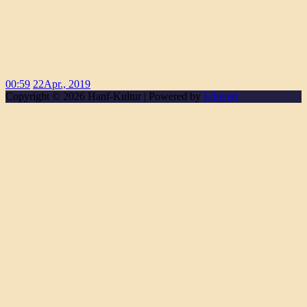
00:59
22
Apr., 2019
Copyright © 2026 Hanf-Kultur | Powered by
Eduvert